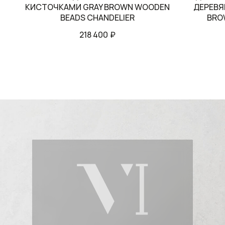
КИСТОЧКАМИ GRAY BROWN WOODEN
ДЕРЕВЯ
BEADS CHANDELIER
BRO
218 400
₽