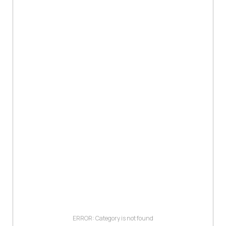
ERROR: Category is not found