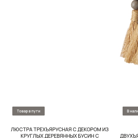
ЛЮСТРА ТРЕХЪЯРУСНАЯ С ДЕКОРОМ ИЗ
КРУГЛЫХ ДЕРЕВЯННЫХ БУСИН С
ДВУХЪ