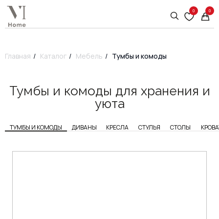
0
0
Главная
/
Каталог
/
Мебель
/
Тумбы и комоды
Тумбы и комоды для хранения и
уюта
ТУМБЫ И КОМОДЫ
ДИВАНЫ
КРЕСЛА
СТУЛЬЯ
СТОЛЫ
КРОВА