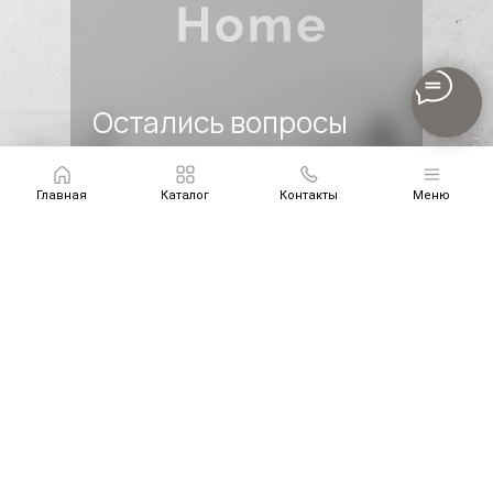
Остались вопросы
по товару?
Оставьте заявку, выбрав удобный
Главная
Каталог
Контакты
Меню
способ для связи. Наш специалист
свяжется с Вами.
Оставить заявку