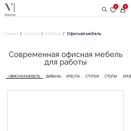
0
0
Главная
/
Каталог
/
Мебель
/
Офисная мебель
Современная офисная мебель
для работы
ОФИСНАЯ МЕБЕЛЬ
ДИВАНЫ
КРЕСЛА
СТУЛЬЯ
СТОЛЫ
КРО