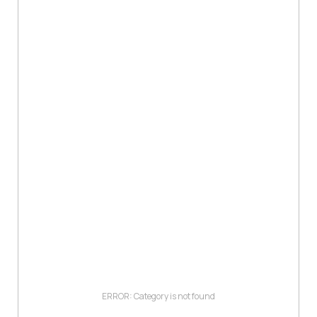
ERROR: Category is not found