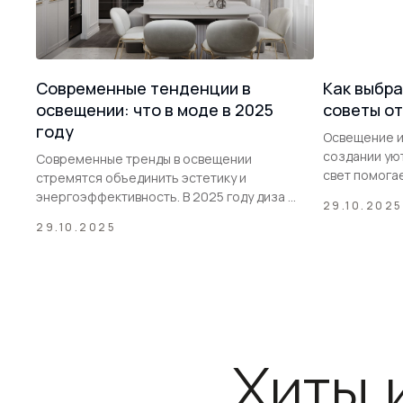
Современные тенденции в
Как выбра
освещении: что в моде в 2025
советы от
году
Освещение и
создании ую
Современные тренды в освещении
свет помогае
стремятся объединить эстетику и
энергоэффективность. В 2025 году диза ...
29.10.2025
29.10.2025
Хиты 