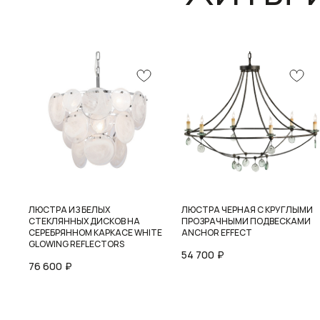
ЛЮСТРА ИЗ БЕЛЫХ
ЛЮСТРА ЧЕРНАЯ С КРУГЛЫМИ
СТЕКЛЯННЫХ ДИСКОВ НА
ПРОЗРАЧНЫМИ ПОДВЕСКАМИ
СЕРЕБРЯННОМ КАРКАСЕ WHITE
ANCHOR EFFECT
GLOWING REFLECTORS
54 700
₽
76 600
₽