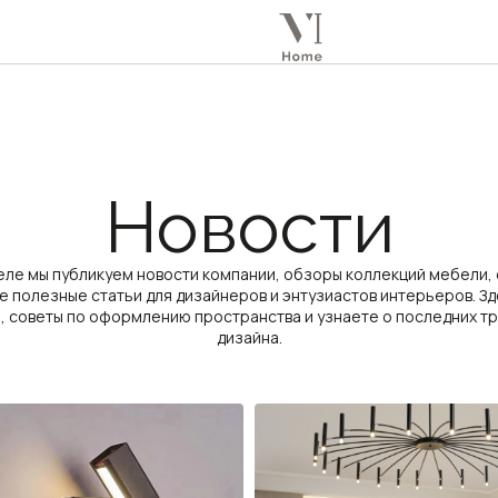
Новости
еле мы публикуем новости компании, обзоры коллекций мебели,
же полезные статьи для дизайнеров и энтузиастов интерьеров. Зд
, советы по оформлению пространства и узнаете о последних тр
дизайна.