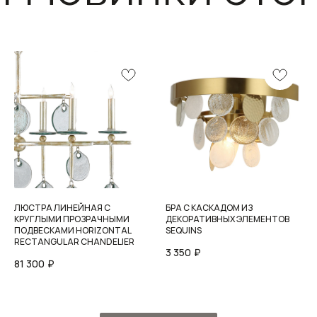
ЛЮСТРА ЛИНЕЙНАЯ С
БРА С КАСКАДОМ ИЗ
КРУГЛЫМИ ПРОЗРАЧНЫМИ
ДЕКОРАТИВНЫХ ЭЛЕМЕНТОВ
ПОДВЕСКАМИ HORIZONTAL
SEQUINS
RECTANGULAR CHANDELIER
3 350
₽
81 300
₽