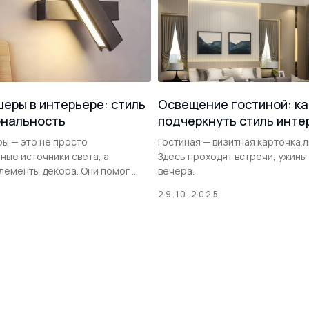
шеры в интерьере: стиль
Освещение гостиной: ка
ональность
подчеркнуть стиль инте
ы — это не просто
Гостиная — визитная карточка 
ные источники света, а
Здесь проходят встречи, ужины
ементы декора. Они помог ...
вечера.
29.10.2025