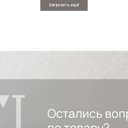
Загрузить ещё
Остались воп
по товару?