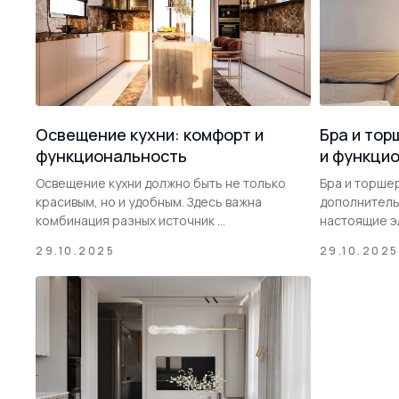
Освещение кухни: комфорт и
Бра и тор
функциональность
и функци
Освещение кухни должно быть не только
Бра и торшер
красивым, но и удобным. Здесь важна
дополнитель
комбинация разных источник ...
настоящие эл
29.10.2025
29.10.2025