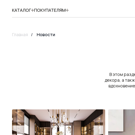
КАТАЛОГ
ПОКУПАТЕЛЯМ
Главная
/
Новости
В этом разд
декора, а так
вдохновение