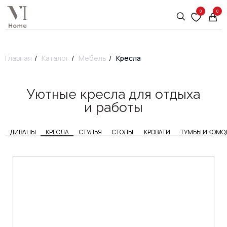
0
0
Главная
/
Каталог
/
Мебель
/
Кресла
Уютные кресла для отдыха
и работы
ДИВАНЫ
КРЕСЛА
СТУЛЬЯ
СТОЛЫ
КРОВАТИ
ТУМБЫ И КОМО