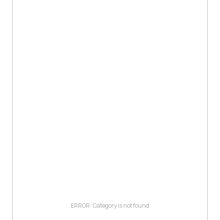
ERROR: Category is not found