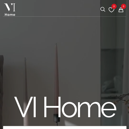
0
0
VI Home