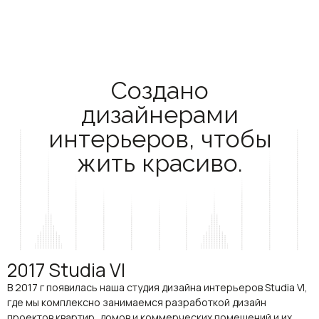
Создано
дизайнерами
интерьеров, чтобы
жить красиво.
2017 Studia VI
В 2017 г появилась наша студия дизайна интерьеров Studia VI,
где мы комплексно занимаемся разработкой дизайн
проектов квартир, домов и коммерческих помещений и их