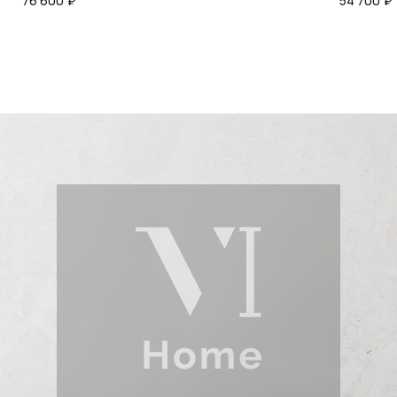
76 600
₽
54 700
₽