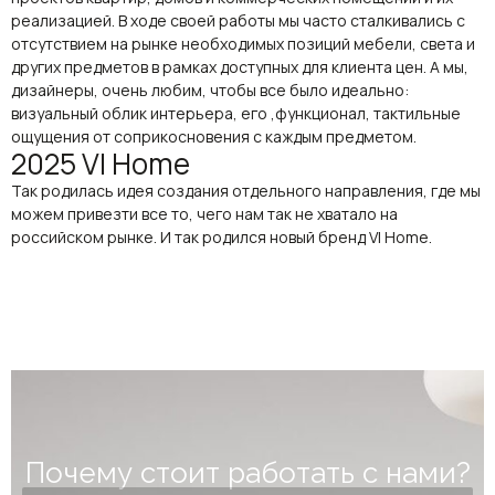
реализацией. В ходе своей работы мы часто сталкивались с
отсутствием на рынке необходимых позиций мебели, света и
других предметов в рамках доступных для клиента цен. А мы,
дизайнеры, очень любим, чтобы все было идеально:
визуальный облик интерьера, его ,функционал, тактильные
ощущения от соприкосновения с каждым предметом.
2025 VI Home
Так родилась идея создания отдельного направления, где мы
можем привезти все то, чего нам так не хватало на
российском рынке. И так родился новый бренд VI Home.
Почему стоит работать с нами?