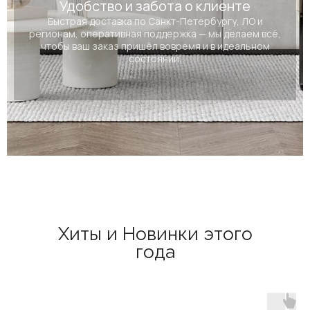
Удобство и забота о клиенте
Быстрая доставка по Санкт-Петербургу, ЛО и
регионам, оперативная поддержка — мы делаем всё,
чтобы ваш заказ пришёл вовремя и в идеальном
состоянии.
Хиты и Новинки этого
года