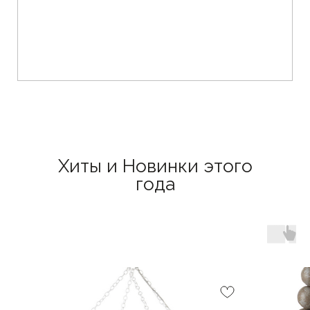
Хиты и Новинки этого
года