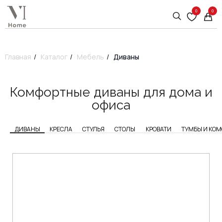
0
0
Главная
/
Каталог
/
Мебель
/
Диваны
Комфортные диваны для дома и
офиса
ДИВАНЫ
КРЕСЛА
СТУЛЬЯ
СТОЛЫ
КРОВАТИ
ТУМБЫ И КО