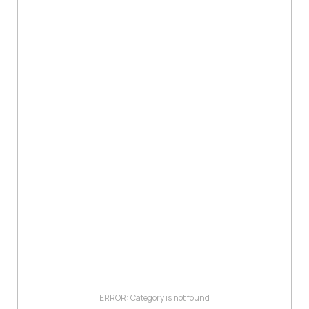
ERROR: Category is not found