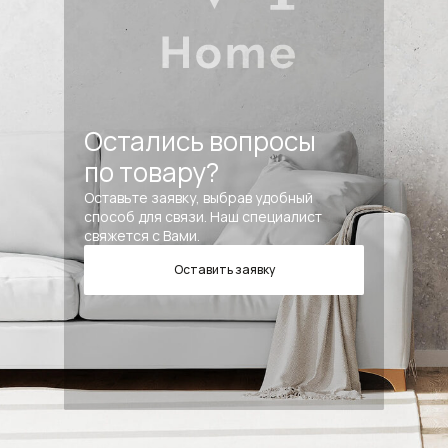
Остались вопросы
по товару?
Оставьте заявку, выбрав удобный
способ для связи. Наш специалист
свяжется с Вами.
Оставить заявку