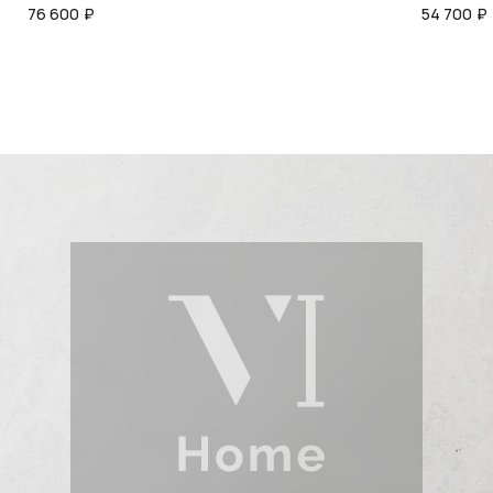
76 600
₽
54 700
₽