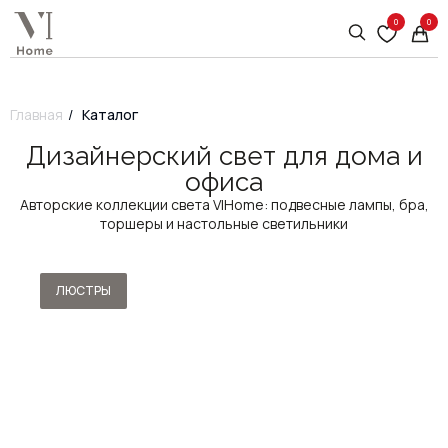
0
0
Главная
/
Каталог
Дизайнерский свет для дома и
офиса
Авторские коллекции света VIHome: подвесные лампы, бра,
торшеры и настольные светильники
ЛЮСТРЫ