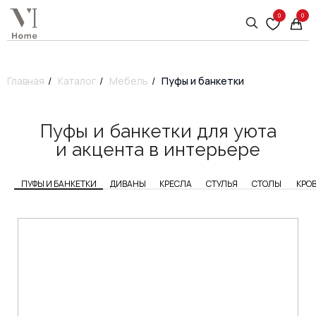
0
0
Главная
/
Каталог
/
Мебель
/
Пуфы и банкетки
Пуфы и банкетки для уюта
и акцента в интерьере
ПУФЫ И БАНКЕТКИ
ДИВАНЫ
КРЕСЛА
СТУЛЬЯ
СТОЛЫ
КРО