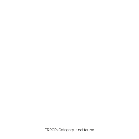
ERROR: Category is not found