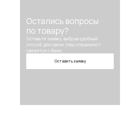
Остались вопросы
по товару?
Оставьте заявку, выбрав удобный
способ для связи. Наш специалист
свяжется с Вами.
Оставить заявку