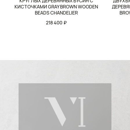
КРУГЛЫХ ДЕРЕВЯННЫХ БУСИН С
ДВУХЪ
КИСТОЧКАМИ GRAY BROWN WOODEN
ДЕРЕВЯ
BEADS CHANDELIER
BRO
218 400
₽