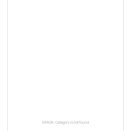
ERROR: Category is not found