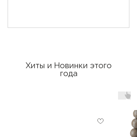
Хиты и Новинки этого
года