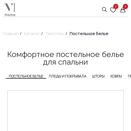
0
0
Главная
/
Каталог
/
Текстиль
/
Постельное белье
Комфортное постельное белье
для спальни
ПОСТЕЛЬНОЕ БЕЛЬЕ
ПЛЕДЫ И ПОКРЫВАЛА
ШТОРЫ
КОВРЫ
П