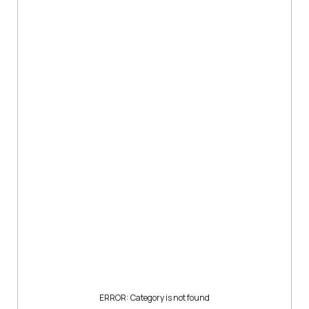
ERROR: Category is not found