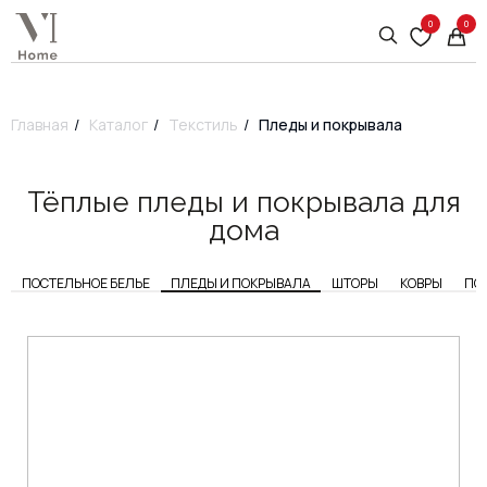
0
0
Главная
/
Каталог
/
Текстиль
/
Пледы и покрывала
Тёплые пледы и покрывала для
дома
ПОСТЕЛЬНОЕ БЕЛЬЕ
ПЛЕДЫ И ПОКРЫВАЛА
ШТОРЫ
КОВРЫ
ПО