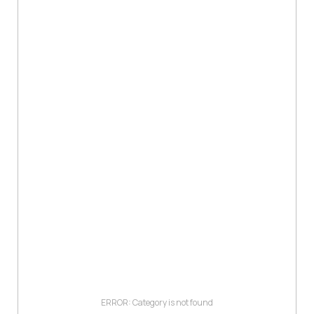
ERROR: Category is not found