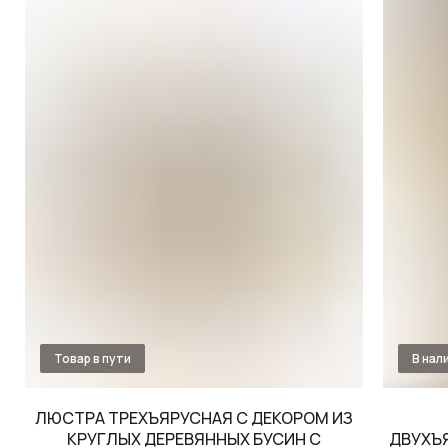
ЛЮСТРА ТРЕХЪЯРУСНАЯ С ДЕКОРОМ ИЗ
КРУГЛЫХ ДЕРЕВЯННЫХ БУСИН С
ДВУХЪ