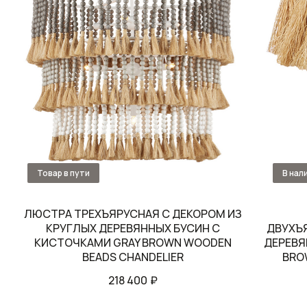
ЛЮСТРА ТРЕХЪЯРУСНАЯ С ДЕКОРОМ ИЗ
КРУГЛЫХ ДЕРЕВЯННЫХ БУСИН С
ДВУХЪ
КИСТОЧКАМИ GRAY BROWN WOODEN
ДЕРЕВЯ
BEADS CHANDELIER
BRO
218 400
₽