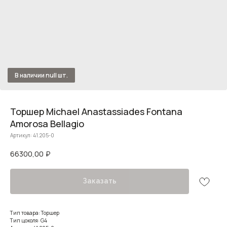
Торшер Michael Anastassiades Fontana
Amorosa Bellagio
Артикул:
41.205-0
66300,00
₽
Заказать
Тип товара: Торшер
Тип цоколя: G4