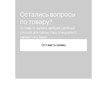
Остались вопросы
по товару?
Оставьте заявку, выбрав удобный
способ для связи. Наш специалист
свяжется с Вами.
Оставить заявку