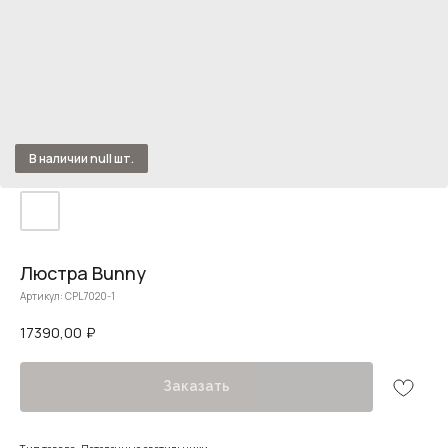
Люстра Bunny
Артикул:
CPL7020-1
17390,00
₽
Заказать