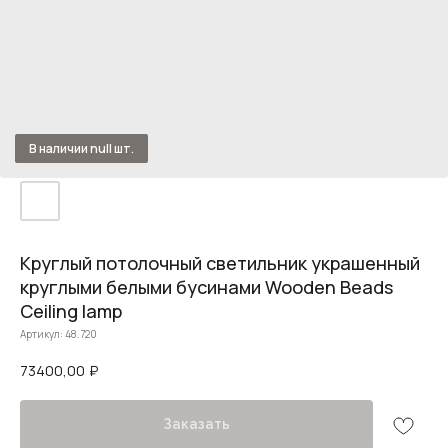
Круглый потолочный светильник украшенный
круглыми белыми бусинами Wooden Beads
Ceiling lamp
Артикул:
48.720
73400,00
₽
Заказать