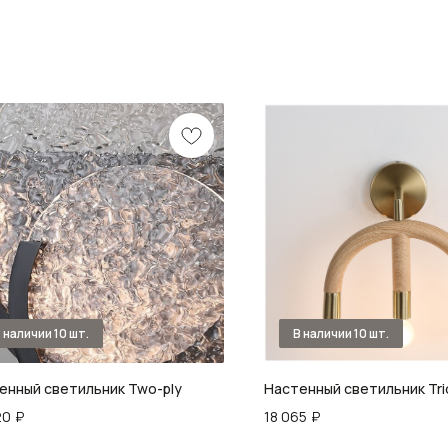
енный светильник Two-ply
Настенный светильник Tri
20
₽
18 065
₽