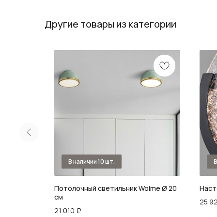
Другие товары из категории
nama
Потолочный светильник Wolme Ø 20
Наст
см
25 9
21 010
₽