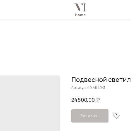
Подвесной светиль
Артикул:
40.4549-3
₽
24600,00
Заказать