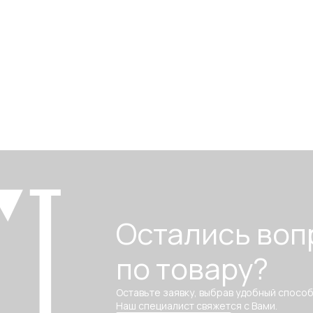
Остались воп
по товару?
Оставьте заявку, выбрав удобный способ
Наш специалист свяжется с Вами.