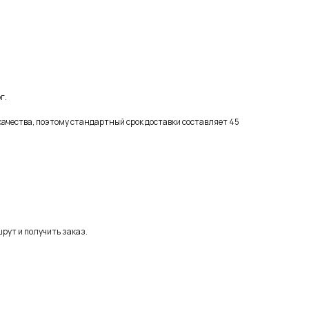
г.
качества, поэтому стандартный срок доставки составляет 45
рут и получить заказ.