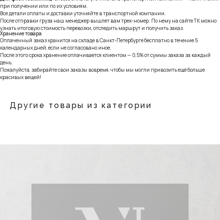
при получении или по их условиям.
Все детали оплаты и доставки уточняйте в транспортной компании.
После отправки груза наш менеджер вышлет вам трек-номер. По нему на сайте ТК можно
узнать итоговую стоимость перевозки, отследить маршрут и получить заказ.
Хранение товара
Оплаченный заказ хранится на складе в Санкт-Петербурге бесплатно в течение 5
календарных дней, если не согласовано иное.
После этого срока хранение оплачивается клиентом — 0,5% от суммы заказа за каждый
день.
Пожалуйста, забирайте свои заказы вовремя, чтобы мы могли привозить ещё больше
красивых вещей!
Другие товары из категории