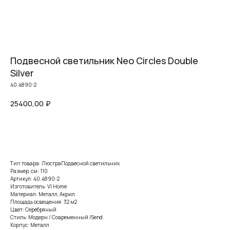
Подвесной светильник Neo Circles Double
Silver
40.4890-2
25400,00
₽
Заказать
Тип товара: ЛюстраПодвесной светильник
Размер, см: 110
Артикул: 40.4890-2
Изготовитель: VI Home
Материал: Металл, Акрил
Площадь освещения: 32 м2
Цвет: Серебряный
Стиль: Модерн / Современный /Send
Корпус: Металл