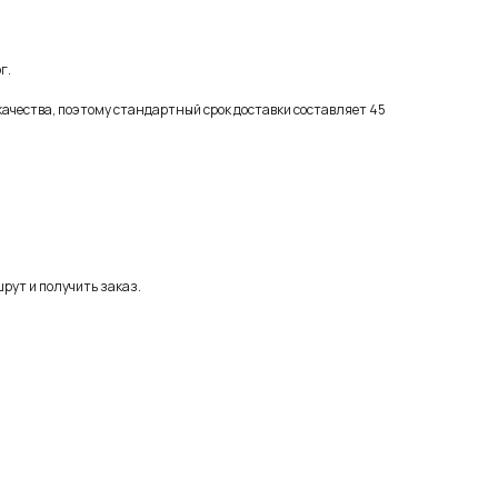
г.
качества, поэтому стандартный срок доставки составляет 45
рут и получить заказ.