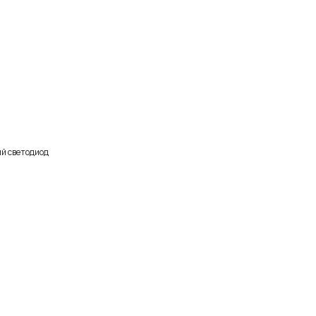
й светодиод