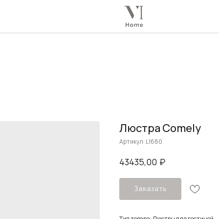
Люстра Comely
Артикул:
L1680
₽
43435,00
Заказать
Тип товара: Люстры для гостиной