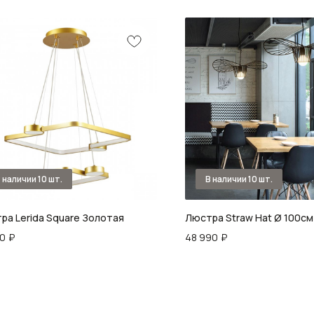
ра Lerida Square Золотая
Люстра Straw Hat Ø 100см
00
₽
48 990
₽