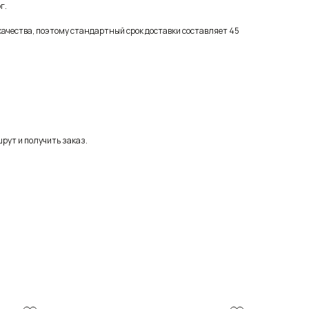
г.
качества, поэтому стандартный срок доставки составляет 45
рут и получить заказ.