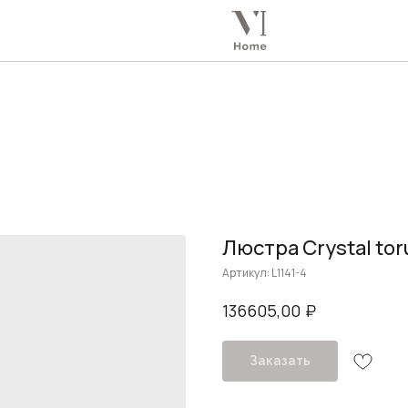
Люстра Crystal tor
Артикул:
L1141-4
₽
136605,00
Заказать