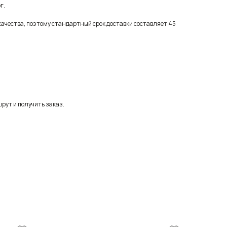
г.
качества, поэтому стандартный срок доставки составляет 45
рут и получить заказ.