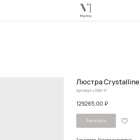
Люстра Crystalline
Артикул:
L1165-17
₽
129265,00
Заказать
Тип товара: Люстра в столовую