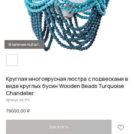
Круглая многоярусная люстра с подвесками в
виде круглых бусин Wooden Beads Turquoise
Chandelier
Артикул:
40.7711
79000,00
₽
Заказать