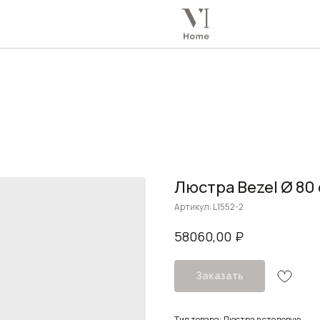
Люстра Bezel Ø 80
Артикул:
L1552-2
₽
58060,00
Заказать
Тип товара: Люстра в столовую