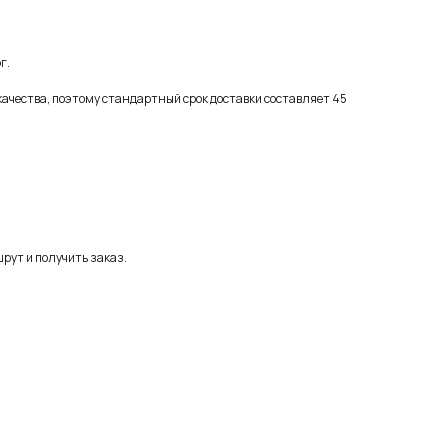
г.
качества, поэтому стандартный срок доставки составляет 45
рут и получить заказ.