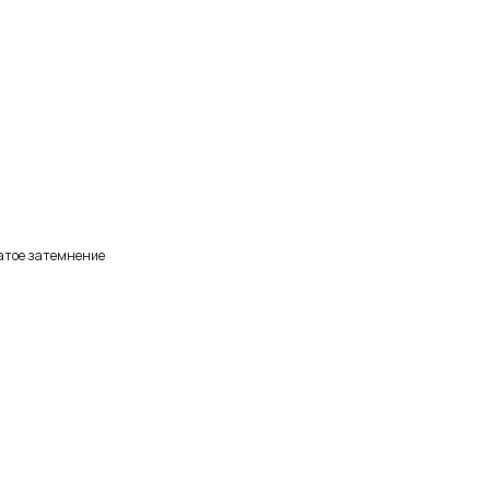
чатое затемнение