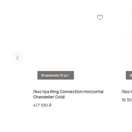
Люстра Ring Connection Horizontal
Люстр
Chandelier Gold
16 3
417 100
₽