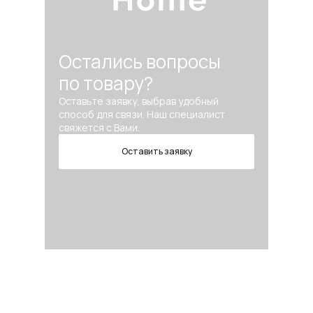
Остались вопросы
по товару?
Оставьте заявку, выбрав удобный
способ для связи. Наш специалист
свяжется с Вами.
Оставить заявку