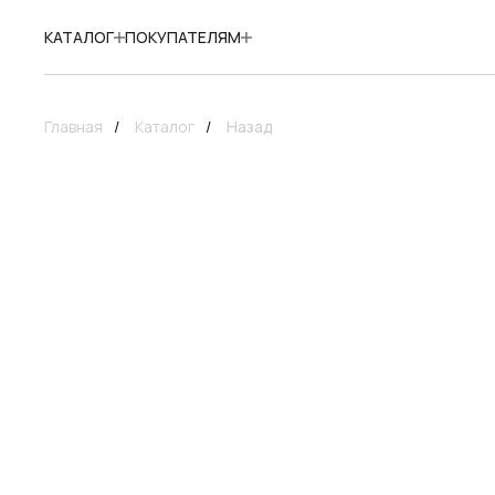
КАТАЛОГ
ПОКУПАТЕЛЯМ
Главная
/
Каталог
/
Назад