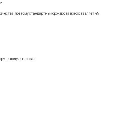
г.
качества, поэтому стандартный срок доставки составляет 45
рут и получить заказ.