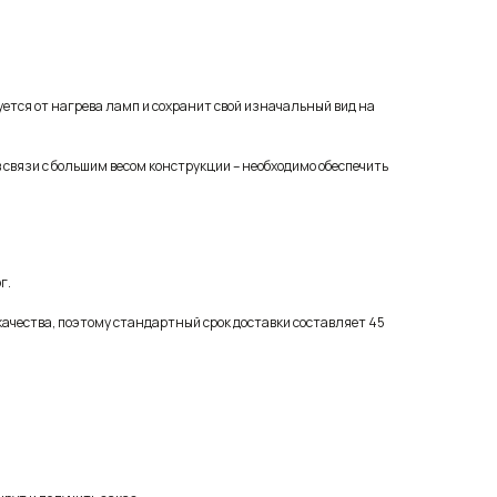
уется от нагрева ламп и сохранит свой изначальный вид на
 связи с большим весом конструкции – необходимо обеспечить
г.
качества, поэтому стандартный срок доставки составляет 45