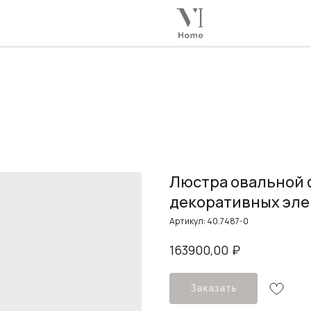
Люстра овальной 
декоративных элем
Артикул:
40.7487-0
₽
163900,00
Заказать