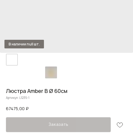
Люстра Amber B Ø 60см
Артикул:
L1235-1
67475,00
₽
Заказать