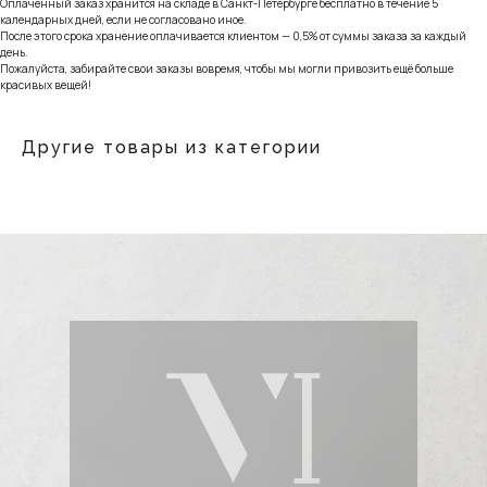
Оплаченный заказ хранится на складе в Санкт-Петербурге бесплатно в течение 5
календарных дней, если не согласовано иное.
После этого срока хранение оплачивается клиентом — 0,5% от суммы заказа за каждый
день.
Пожалуйста, забирайте свои заказы вовремя, чтобы мы могли привозить ещё больше
красивых вещей!
Другие товары из категории