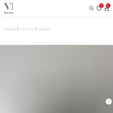
0
0
Главная
/
Каталог
/
Назад