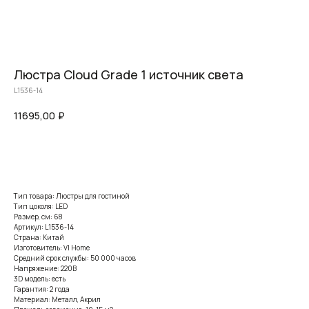
Люстра Cloud Grade 1 источник света
L1536-14
11695,00
₽
Заказать
Тип товара: Люстры для гостиной
Тип цоколя: LED
Размер, см: 68
Артикул: L1536-14
Страна: Китай
Изготовитель: VI Home
Средний срок службы: 50 000 часов
Напряжение: 220В
3D модель: есть
Гарантия: 2 года
Материал: Металл, Акрил