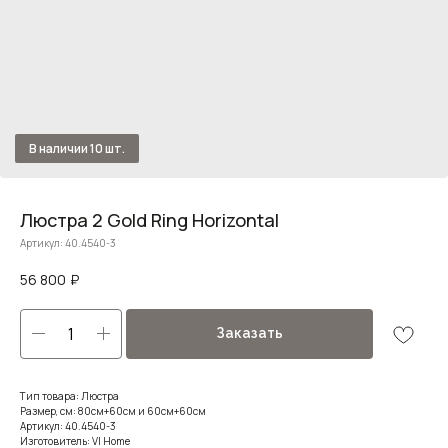
Люстра 2 Gold Ring Horizontal
Артикул:
40.4540-3
56 800
₽
Заказать
Тип товара: Люстра
Размер, см: 80см+60см и 60см+60см
Артикул: 40.4540-3
Изготовитель: VI Home