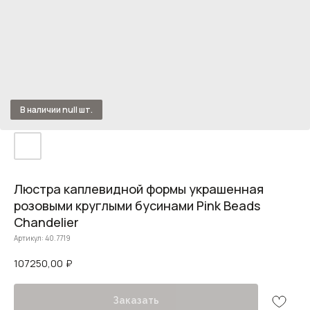
Люстра каплевидной формы украшенная
розовыми круглыми бусинами Pink Beads
Chandelier
Артикул:
40.7719
107250,00
₽
Заказать