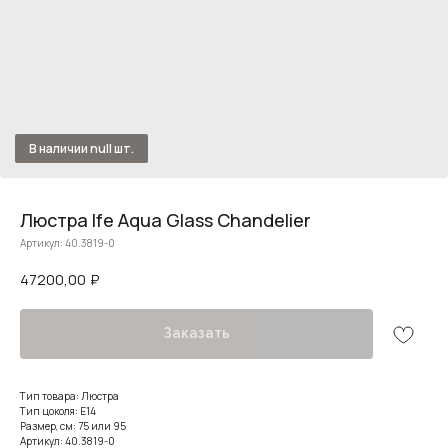
Люстра Ife Aqua Glass Chandelier
Артикул:
40.3819-0
47200,00
₽
Заказать
Тип товара: Люстра
Тип цоколя: E14
Размер, см: 75 или 95
Артикул: 40.3819-0