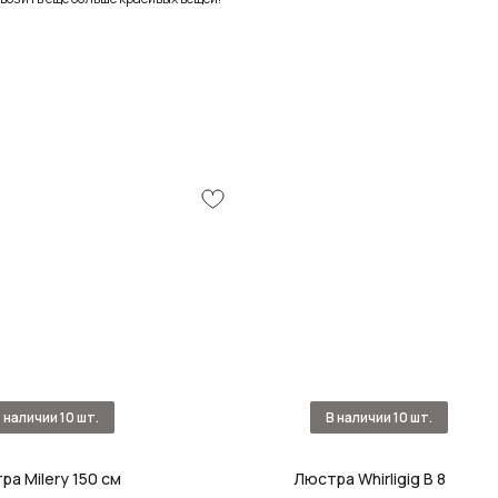
ра Milery 150 см
Люстра Whirligig B 8