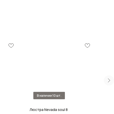
Люстра Nevada soul 8
Люст