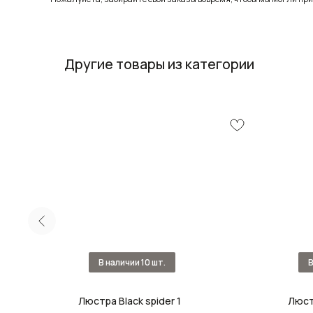
Другие товары из категории
tal
Люстра Black spider 1
Люст