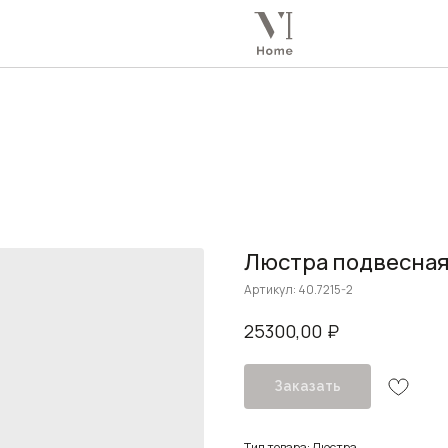
Люстра подвесная
Артикул:
40.7215-2
₽
25300,00
Заказать
Тип товара: Люстра