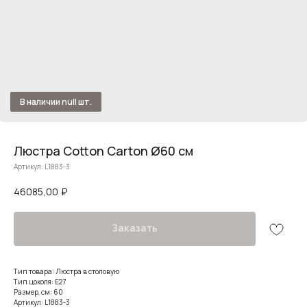
Люстра Cotton Carton Ø60 см
Артикул:
L1883-3
46085,00
₽
Заказать
Тип товара: Люстра в столовую
Тип цоколя: E27
Размер, см: 60
Артикул: L1883-3