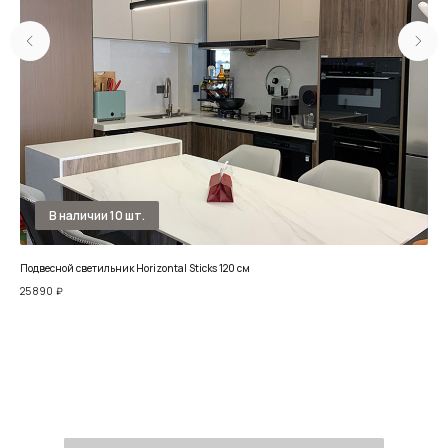
Подвесной светильник Horizontal Sticks 120 см
Люс
25 890
₽
26 