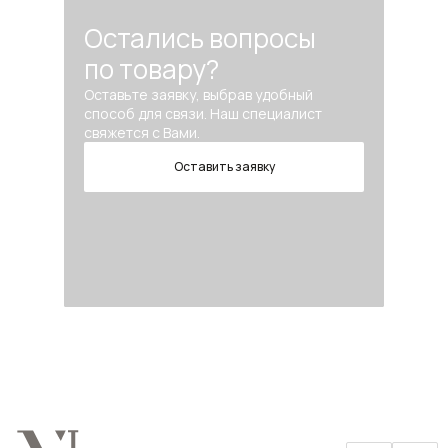
Остались вопросы
по товару?
Оставьте заявку, выбрав удобный
способ для связи. Наш специалист
свяжется с Вами.
Оставить заявку