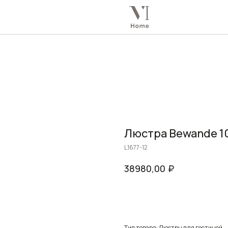
Люстра Bewande 1
L1677-12
₽
38980,00
Заказать
Тип товара: Люстры для гостиной