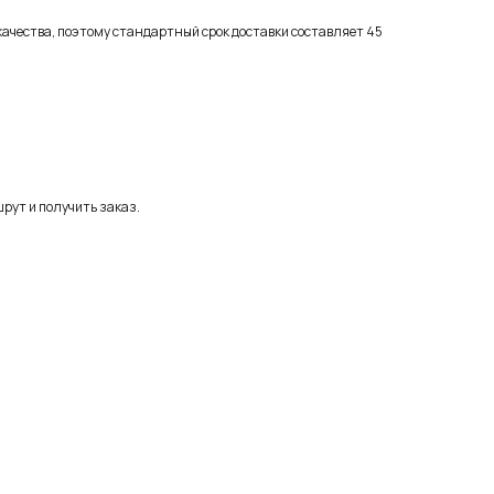
качества, поэтому стандартный срок доставки составляет 45
рут и получить заказ.