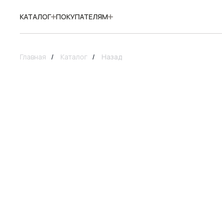
КАТАЛОГ
ПОКУПАТЕЛЯМ
Главная
/
Каталог
/
Назад