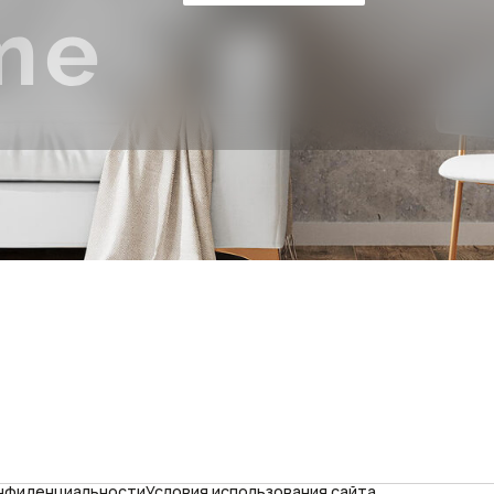
онфиденциальности
Условия использования сайта