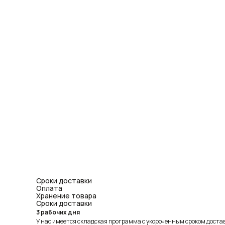
Сроки доставки
Оплата
Хранение товара
Сроки доставки
3 рабочих дня
У нас имеется складская программа с укороченным сроком доставк