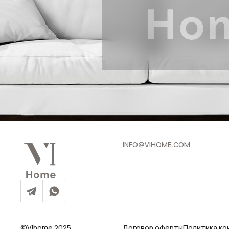
INFO@VIHOME.COM
©VIhome 2025
Договор оферты
Политика к