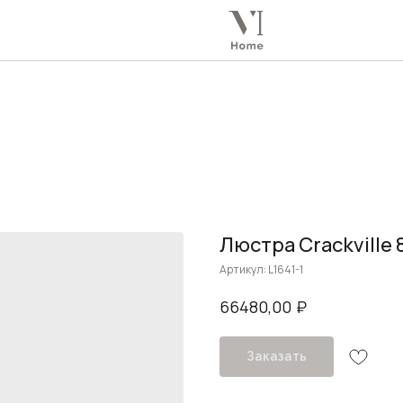
Люстра Crackville 
Артикул:
L1641-1
₽
66480,00
Заказать