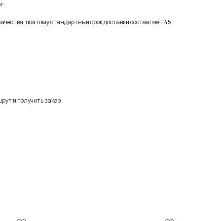
г.
качества, поэтому стандартный срок доставки составляет 45
рут и получить заказ.