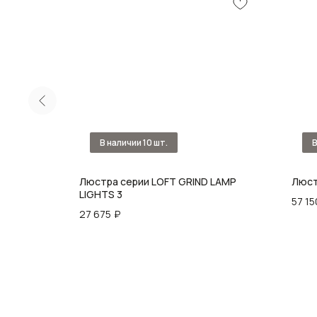
Люстра серии LOFT GRIND LAMP
Люст
LIGHTS 3
57 15
27 675
₽