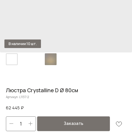
Люстра Crystalline D Ø 80см
Артикул:
L1137-2
62 445
₽
Заказать