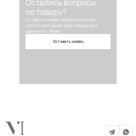
Остались вопросы
по товару?
Оставьте заявку, выбрав удобный
способ для связи. Наш специалист
свяжется с Вами.
Оставить заявку