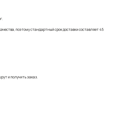
г.
качества, поэтому стандартный срок доставки составляет 45
рут и получить заказ.