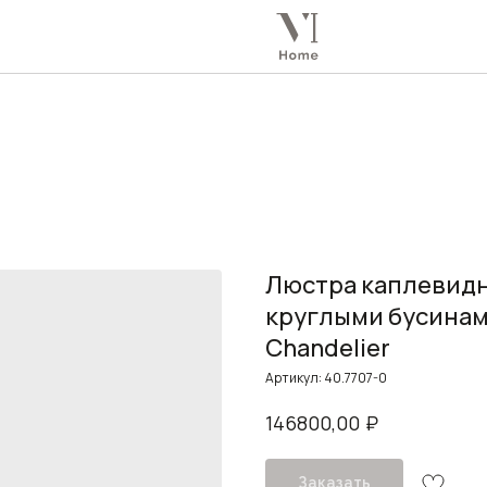
Люстра каплевид
круглыми бусинам
Chandelier
Артикул:
40.7707-0
₽
146800,00
Заказать