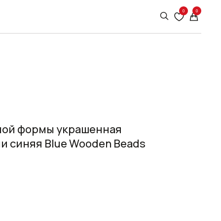
0
0
ной формы украшенная
и синяя Blue Wooden Beads