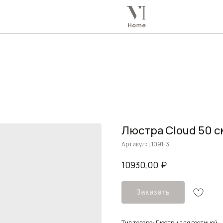
Люстра Cloud 50 с
Артикул:
L1091-3
₽
10930,00
Заказать
Тип товара: Люстры для гостиной