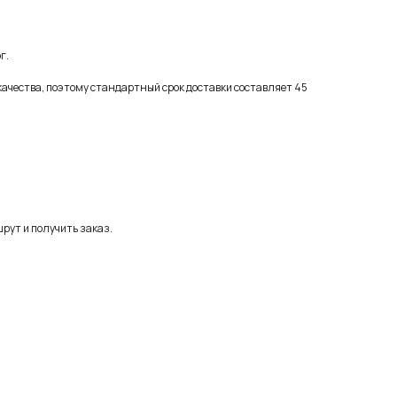
г.
качества, поэтому стандартный срок доставки составляет 45
рут и получить заказ.