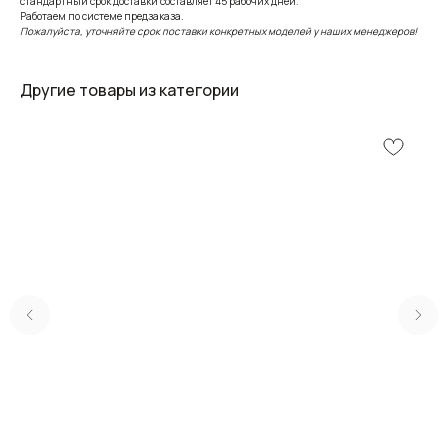
стандартный срок доставки составляет 45 рабочих дней.
Работаем по системе предзаказа.
Пожалуйста, уточняйте срок поставки конкретных моделей у наших менеджеров!
Другие товары из категории