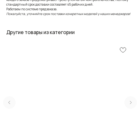
стандартный срок доставки составляет 45 рабочих дней.
Работаем по системе предзаказа.
Пожалуйста, уточняйте срок поставки конкретных моделей у наших менеджеров!
Другие товары из категории