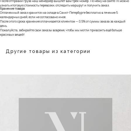
После отправки груза наш менеджер вышлет вам трек-номер. По нему на сайте ТК можно
узнать итоговую стоимость перевозки, отследить маршрут и получить заказ.
Хранение товара
Оплаченный заказ хранится на складе в Санкт-Петербурге бесплатно в течение 5
календарных дней, если не согласовано иное.
После этого срока хранение оплачивается клиентом — 0,5% от суммы заказа за каждый
день.
Пожалуйста, забирайте свои заказы вовремя, чтобы мы могли привозить ещё больше
красивых вещей!
Другие товары из категории