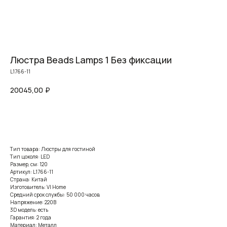
Люстра Beads Lamps 1 Без фиксации
L1766-11
20045,00
₽
Заказать
Тип товара: Люстры для гостиной
Тип цоколя: LED
Размер, см: 120
Артикул: L1766-11
Страна: Китай
Изготовитель: VI Home
Средний срок службы: 50 000 часов
Напряжение: 220В
3D модель: есть
Гарантия: 2 года
Материал: Металл