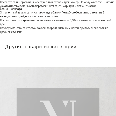
После отправки груза наш менеджер вышлет вам трек-номер. По нему на сайте ТК можно
узнать итоговую стоимость перевозки, отследить маршрут и получить заказ.
Хранение товара
Оплаченный заказ хранится на складе в Санкт-Петербурге бесплатно в течение 5
календарных дней, если не согласовано иное.
После этого срока хранение оплачивается клиентом — 0,5% от суммы заказа за каждый
день.
Пожалуйста, забирайте свои заказы вовремя, чтобы мы могли привозить ещё больше
красивых вещей!
Другие товары из категории