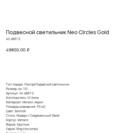
Подвесной светильник Neo Circles Gold
40.4887-2
49800,00
₽
Заказать
Тип товара: ЛюстраПодвесной светильник
Размер, см: 110
Артикул: 40.4887-2
Изготовитель: VI Home
Материал: Металл, Акрил
Площадь освещения: 39 м2
Цвет: Золотой
Стиль: Модерн / Современный /Send
Корпус: Металл
Форма: Круглые
Серия: Ring Horizontal