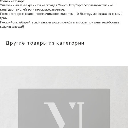
Хранение товара
Оплаченный заказ хранится на складе в Санкт-Петербурге бесплатно в течение 5
календарных дней, если не согласовано иное.
После этого срока хранение оплачивается клиентом — 0,5% от суммы заказа за каждый
день.
Пожалуйста, забирайте свои заказы вовремя, чтобы мы могли привозить ещё больше
красивых вещей!
Другие товары из категории