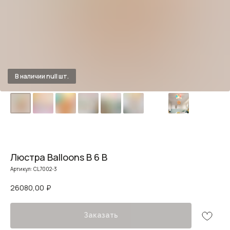
Люстра Balloons B 6 B
Артикул:
CL7002-3
26080,00
₽
Заказать