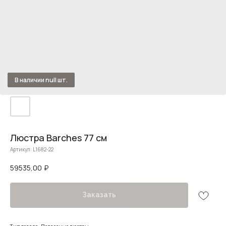
Люстра Barches 77 см
Артикул:
L1682-22
59535,00
₽
Заказать